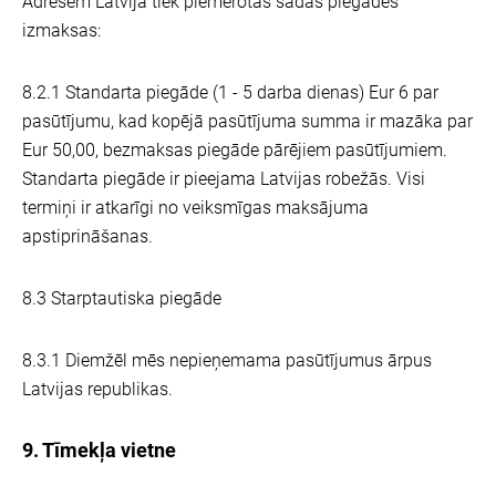
Adresēm Latvijā tiek piemērotas šādas piegādes
izmaksas:
8.2.1 Standarta piegāde (1 - 5 darba dienas) Eur 6 par
pasūtījumu, kad kopējā pasūtījuma summa ir mazāka par
Eur 50,00, bezmaksas piegāde pārējiem pasūtījumiem.
Standarta piegāde ir pieejama Latvijas robežās. Visi
termiņi ir atkarīgi no veiksmīgas maksājuma
apstiprināšanas.
8.3 Starptautiska piegāde
8.3.1 Diemžēl mēs nepieņemama pasūtījumus ārpus
Latvijas republikas.
9. Tīmekļa vietne