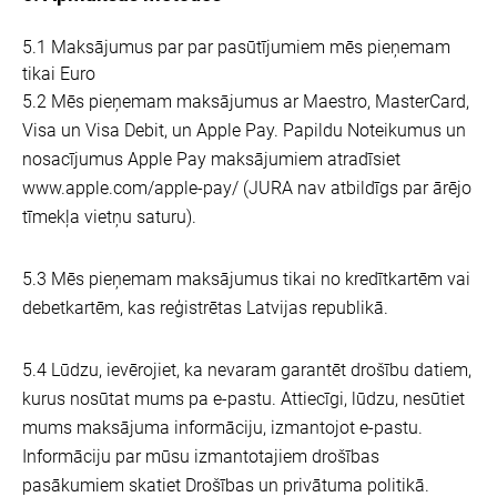
5.1 Maksājumus par par pasūtījumiem mēs pieņemam
tikai Euro
5.2 Mēs pieņemam maksājumus ar Maestro, MasterCard,
Visa un Visa Debit, un Apple Pay. Papildu Noteikumus un
nosacījumus Apple Pay maksājumiem atradīsiet
www.apple.com/apple-pay/ (JURA nav atbildīgs par ārējo
tīmekļa vietņu saturu).
5.3 Mēs pieņemam maksājumus tikai no kredītkartēm vai
debetkartēm, kas reģistrētas Latvijas republikā.
5.4 Lūdzu, ievērojiet, ka nevaram garantēt drošību datiem,
kurus nosūtat mums pa e-pastu. Attiecīgi, lūdzu, nesūtiet
mums maksājuma informāciju, izmantojot e-pastu.
Informāciju par mūsu izmantotajiem drošības
pasākumiem skatiet Drošības un privātuma politikā.