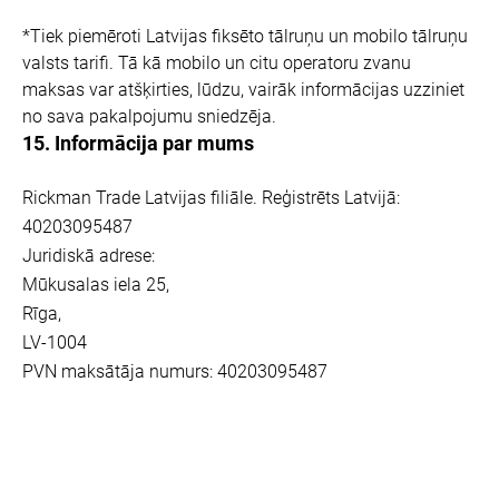
*Tiek piemēroti Latvijas fiksēto tālruņu un mobilo tālruņu
valsts tarifi. Tā kā mobilo un citu operatoru zvanu
maksas var atšķirties, lūdzu, vairāk informācijas uzziniet
no sava pakalpojumu sniedzēja.
15. Informācija par mums
Rickman Trade Latvijas filiāle. Reģistrēts Latvijā:
40203095487
Juridiskā adrese:
Mūkusalas iela 25,
Rīga,
LV-1004
PVN maksātāja numurs: 40203095487