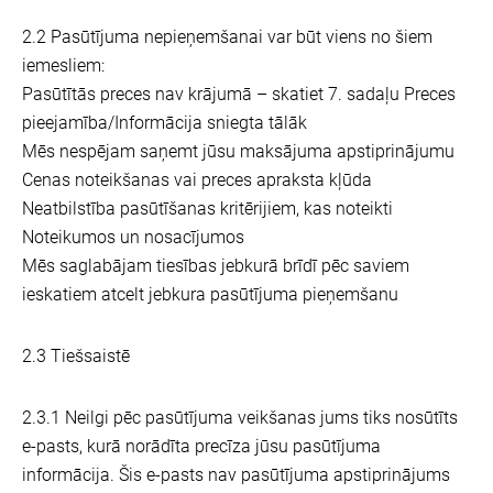
2.2 Pasūtījuma nepieņemšanai var būt viens no šiem
iemesliem:
Pasūtītās preces nav krājumā – skatiet 7. sadaļu Preces
pieejamība/Informācija sniegta tālāk
Mēs nespējam saņemt jūsu maksājuma apstiprinājumu
Cenas noteikšanas vai preces apraksta kļūda
Neatbilstība pasūtīšanas kritērijiem, kas noteikti
Noteikumos un nosacījumos
Mēs saglabājam tiesības jebkurā brīdī pēc saviem
ieskatiem atcelt jebkura pasūtījuma pieņemšanu
2.3 Tiešsaistē
2.3.1 Neilgi pēc pasūtījuma veikšanas jums tiks nosūtīts
e-pasts, kurā norādīta precīza jūsu pasūtījuma
informācija. Šis e-pasts nav pasūtījuma apstiprinājums