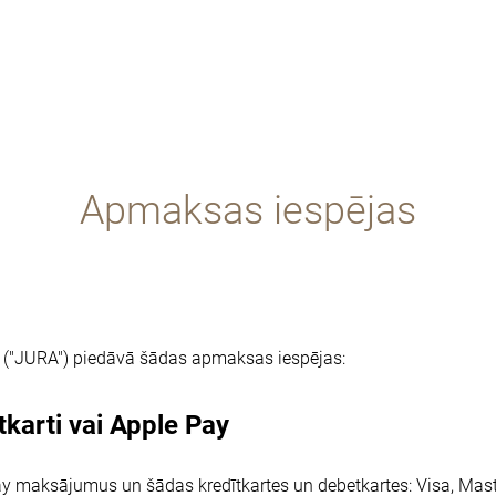
Apmaksas iespējas
es ("JURA") piedāvā šādas apmaksas iespējas:
karti vai Apple Pay
 maksājumus un šādas kredītkartes un debetkartes: Visa, Mast