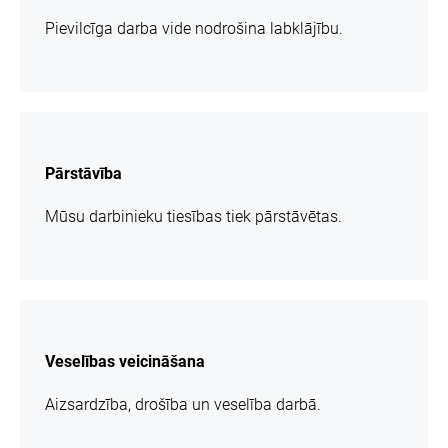
Pievilcīga darba vide nodrošina labklājību.
vairāk
informācijas
Pārstāvība
Mūsu darbinieku tiesības tiek pārstāvētas.
vairāk
informācijas
Veselības veicināšana
Aizsardzība, drošība un veselība darbā.