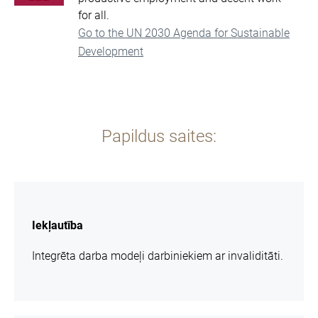
for all.
Go to the UN 2030 Agenda for Sustainable
Development
Papildus saites:
vairāk
informācijas
Iekļautība
Integrēta darba modeļi darbiniekiem ar invaliditāti.