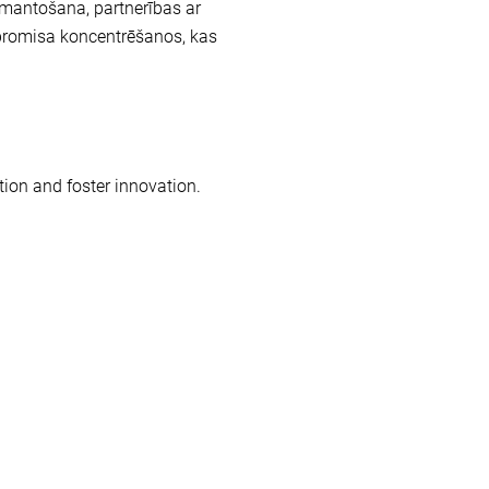
zmantošana, partnerības ar
promisa koncentrēšanos, kas
ation and foster innovation.