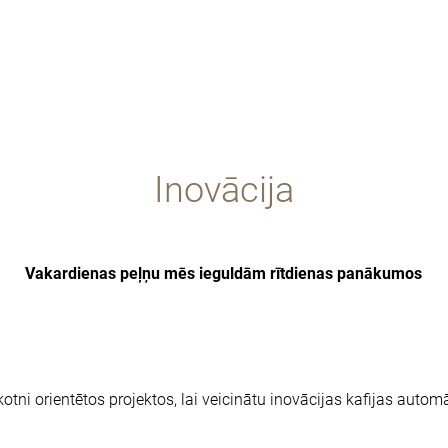
Inovācija
Vakardienas peļņu mēs ieguldām rītdienas panākumos
tni orientētos projektos, lai veicinātu inovācijas kafijas autom