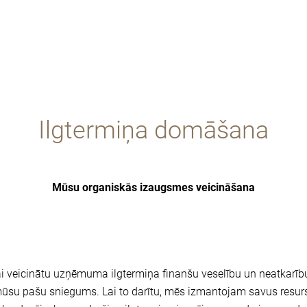
Ilgtermiņa domāšana
Mūsu organiskās izaugsmes veicināšana
 lai veicinātu uzņēmuma ilgtermiņa finanšu veselību un neatkarīb
mūsu pašu sniegums. Lai to darītu, mēs izmantojam savus resurs