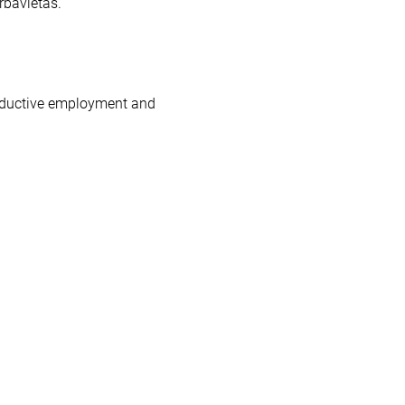
rbavietas.
roductive employment and